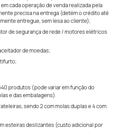
e em cada operação de venda realizada pela
ente precisa na entrega (detém o crédito até
amente entregue, sem lesa ao cliente);
untor de segurança de rede / motores elétricos
 aceitador de moedas;
tifurto;
540 produtos (pode variar em função do
las e das embalagens).
ateleiras, sendo 2 com molas duplas e 4 com
m esteiras deslizantes (custo adicional por