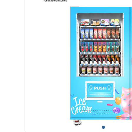
1
2
3