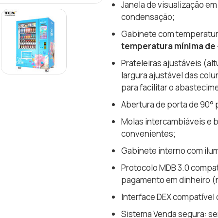
Janela de visualização em
condensação;
Gabinete com temperatura
temperatura mínima de 
Prateleiras ajustáveis (a
largura ajustável das col
para facilitar o abastecim
Abertura de porta de 90° 
Molas intercambiáveis e b
convenientes;
Gabinete interno com ilu
Protocolo MDB 3.0 compat
pagamento em dinheiro (n
Interface DEX compatível 
Sistema Venda segura: s