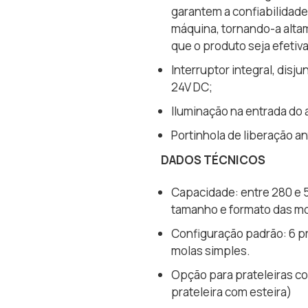
garantem a confiabilidad
máquina, tornando-a altam
que o produto seja efetiv
Interruptor integral, disj
24V DC;
Iluminação na entrada do
Portinhola de liberação an
DADOS TÉCNICOS
Capacidade: entre 280 e 
tamanho e formato das mo
Configuração padrão: 6 pr
molas simples.
Opção para prateleiras co
prateleira com esteira)