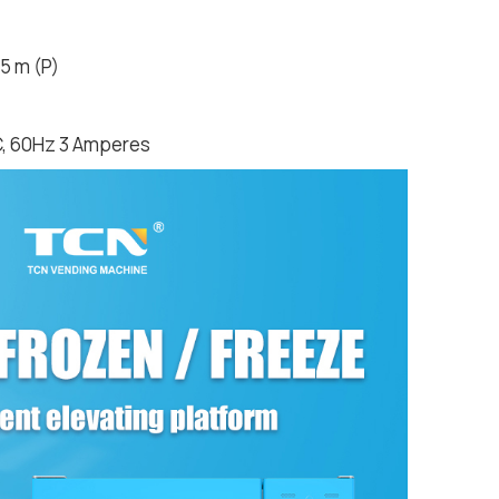
85 m (P)
, 60Hz 3 Amperes