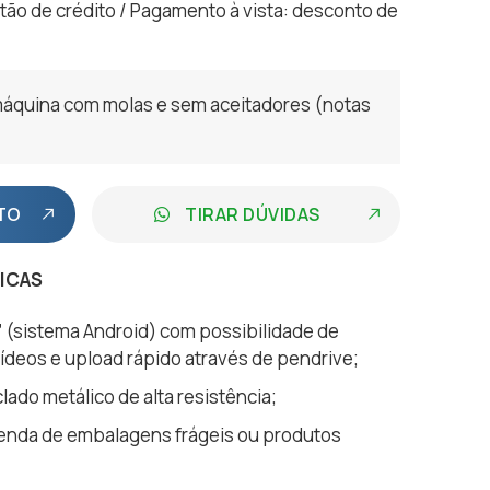
rtão de crédito / Pagamento à vista: desconto de
áquina com molas e sem aceitadores (notas
TO
TIRAR DÚVIDAS
TICAS
”
(sistema Android) com possibilidade de
ídeos e upload rápido através de pendrive;
clado metálico de alta resistência;
enda de embalagens frágeis ou produtos