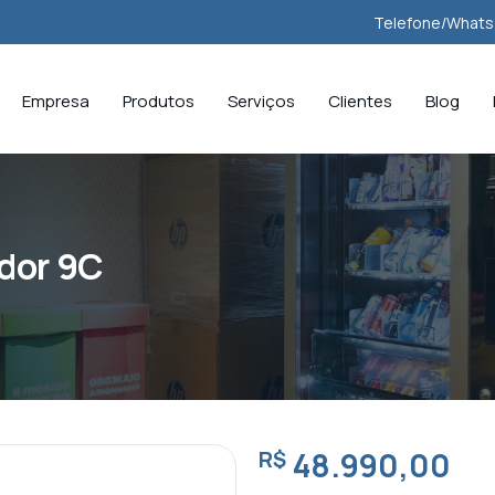
Telefone/Whats
Empresa
Produtos
Serviços
Clientes
Blog
dor 9C
R$
48.990,00