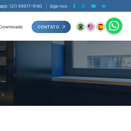
app: (21) 99977-9190
Siga-nos:
Downloads
CONTATO