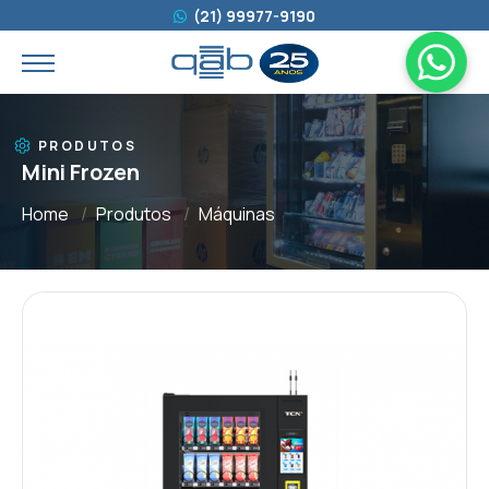
(21) 99977-9190
PRODUTOS
Mini Frozen
Home
Produtos
Máquinas