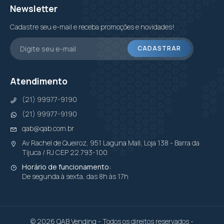
Newsletter
Cadastre seu e-mail e receba promoções e novidades!
CADASTRAR
Atendimento
(21) 99977-9190
(21) 99977-9190
qab@qab.com.br
Av Rachel de Queiroz, 951 Laguna Mall, Loja 138 - Barra da
Tijuca / RJ CEP 22.793-100
Horário de funcionamento:
De segunda à sexta, das 8h às 17h
© 2026 QAB Vending - Todos os direitos reservados -