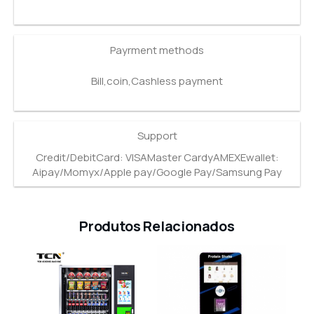
Payrment methods
Bill,coin,Cashless payment
Support
Credit/DebitCard: VISAMaster CardyAMEXEwallet:
Aipay/Momyx/Apple pay/Google Pay/Samsung Pay
Produtos Relacionados