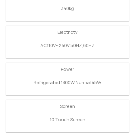
340kg
Electricty
AC110V~240V 50HZ,60HZ
Power
Refrigerated 1300W Normal 45W
Screen
10 Touch Screen