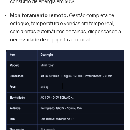
consumo de energia em 40%.
Monitoramento remoto:
Gestão completa de
estoque, temperatura e vendas em tempo real,
com alertas automáticos de falhas, dispensando a
necessidade de equipe fixa no local.