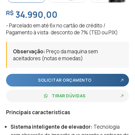
R$
34.990,00
- Parcelado em até 6x no cartão de crédito /
Pagamento à vista: desconto de 7% (TED ou PIX)
Observação:
Preço da maquina sem
aceitadores (notas e moedas)
SOLICITAR ORÇAMENTO
TIRAR DÚVIDAS
Principais características
Sistema inteligente de elevador:
Tecnologia