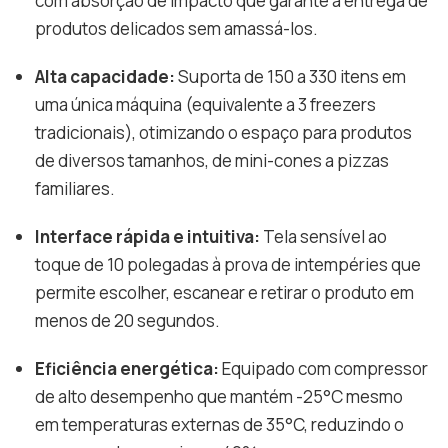
com absorção de impacto que garante a entrega de
produtos delicados sem amassá-los.
Alta capacidade:
Suporta de 150 a 330 itens em
uma única máquina (equivalente a 3 freezers
tradicionais), otimizando o espaço para produtos
de diversos tamanhos, de mini-cones a pizzas
familiares.
Interface rápida e intuitiva:
Tela sensível ao
toque de 10 polegadas à prova de intempéries que
permite escolher, escanear e retirar o produto em
menos de 20 segundos.
Eficiência energética:
Equipado com compressor
de alto desempenho que mantém -25°C mesmo
em temperaturas externas de 35°C, reduzindo o