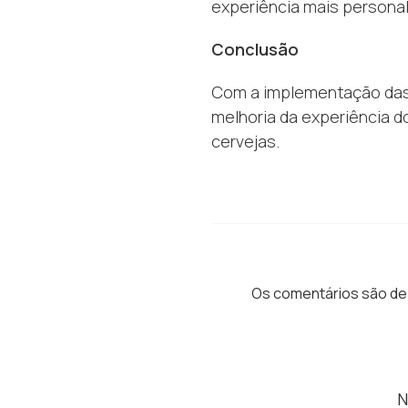
experiência mais personal
Conclusão
Com a implementação das 
melhoria da experiência 
cervejas.
Os comentários são de 
N