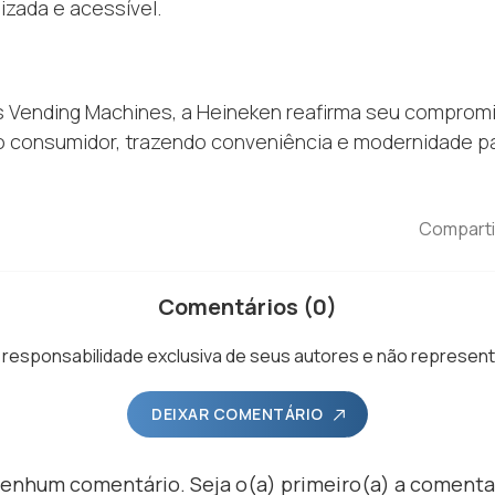
izada e acessível.
Vending Machines, a Heineken reafirma seu compromi
do consumidor, trazendo conveniência e modernidade p
Comparti
Comentários (0)
responsabilidade exclusiva de seus autores e não representa
DEIXAR COMENTÁRIO
enhum comentário. Seja o(a) primeiro(a) a comenta