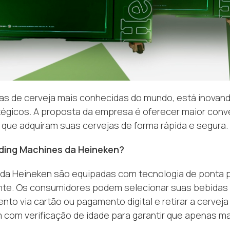
s de cerveja mais conhecidas do mundo, está inovando
tégicos. A proposta da empresa é oferecer maior conv
que adquiram suas cervejas de forma rápida e segura.
ing Machines da Heineken?
da Heineken são equipadas com tecnologia de ponta p
iente. Os consumidores podem selecionar suas bebidas 
nto via cartão ou pagamento digital e retirar a cerveja 
com verificação de idade para garantir que apenas m