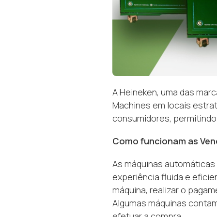
A Heineken, uma das marca
Machines em locais estra
consumidores, permitindo 
Como funcionam as Vend
As máquinas automáticas 
experiência fluida e efic
máquina, realizar o pagame
Algumas máquinas contam 
efetuar a compra.