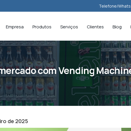
Telefone/Whats
Empresa
Produtos
Serviços
Clientes
Blog
 mercado com Vending Machin
iro de 2025