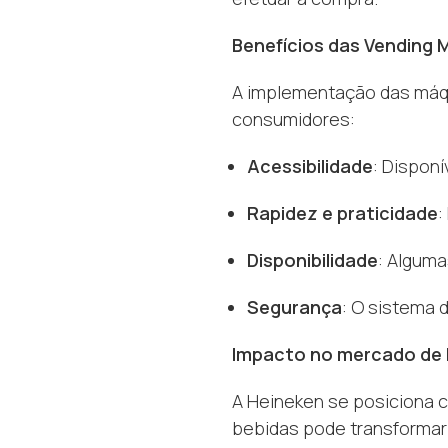
Benefícios das Vending 
A implementação das máqu
consumidores:
Acessibilidade
: Disponí
Rapidez e praticidade
:
Disponibilidade
: Alguma
Segurança
: O sistema 
Impacto no mercado de 
A Heineken se posiciona 
bebidas pode transformar