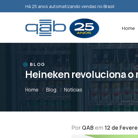
Há 25 anos automatizando vendas no Brasil
Home
BLOG
Heineken revoluciona o
Home
Blog
Notícias
Por
QAB
em
12 de Fevere