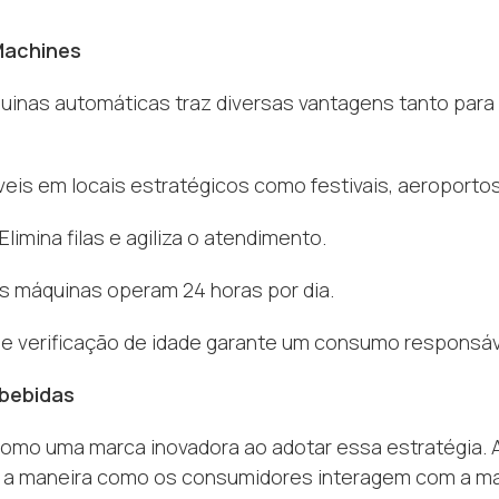
Machines
inas automáticas traz diversas vantagens tanto para
veis em locais estratégicos como festivais, aeroporto
 Elimina filas e agiliza o atendimento.
s máquinas operam 24 horas por dia.
de verificação de idade garante um consumo responsáv
bebidas
como uma marca inovadora ao adotar essa estratégia.
 a maneira como os consumidores interagem com a ma