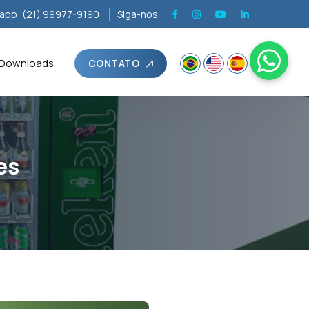
app: (21) 99977-9190
Siga-nos:
Downloads
CONTATO
es