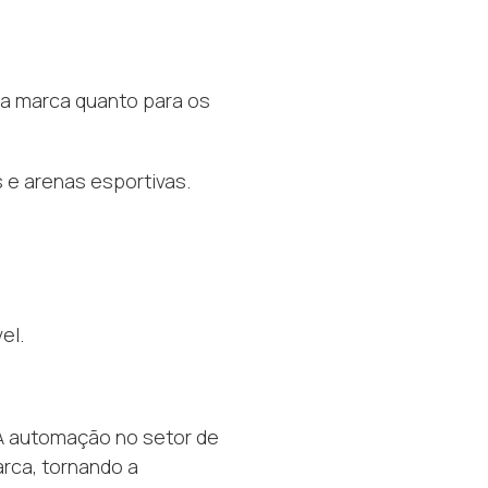
 a marca quanto para os
s e arenas esportivas.
el.
 A automação no setor de
rca, tornando a