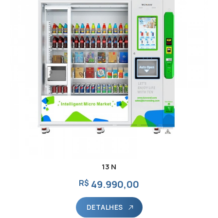
13 N
R$
49.990,00
DETALHES