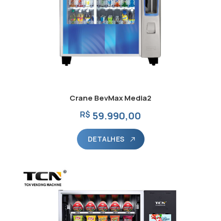
Crane BevMax Media2
R$
59.990,00
DETALHES