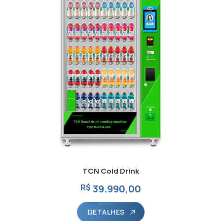
TCN Cold Drink
R$
39.990,00
DETALHES