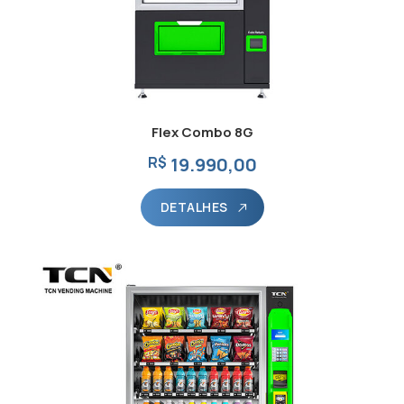
Flex Combo 8G
R$
19.990,00
DETALHES