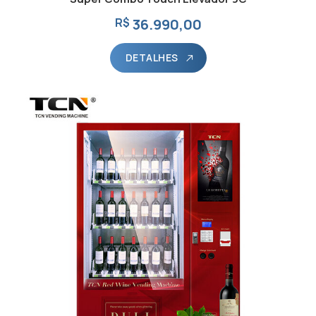
R$
36.990,00
DETALHES