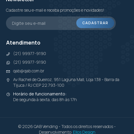
Cadastre seu e-mail e receba promoções e novidades!
CADASTRAR
Atendimento
(21) 99977-9190
(21) 99977-9190
qab@qab.com.br
Av Rachel de Queiroz, 951 Laguna Mall, Loja 138 - Barra da
Tijuca / RJ CEP 22.793-100
Horário de funcionamento:
De segunda à sexta, das 8h às 17h
© 2026 QAB Vending - Todos os direitos reservados -
Desenvolvimento:
Ellos Design