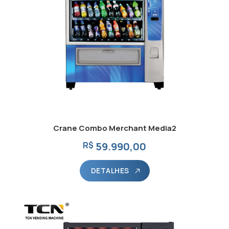
Crane Combo Merchant Media2
R$
59.990,00
DETALHES