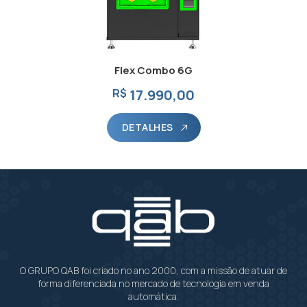
Flex Combo 6G
R$
17.990,00
DETALHES
O GRUPO QAB foi criado no ano 2000, com a missão de atuar de
forma diferenciada no mercado de tecnologia em venda
automática.