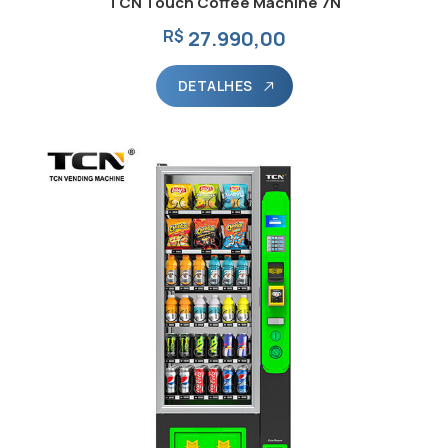
TCN Touch Coffee Machine 7N
R$
27.990,00
DETALHES