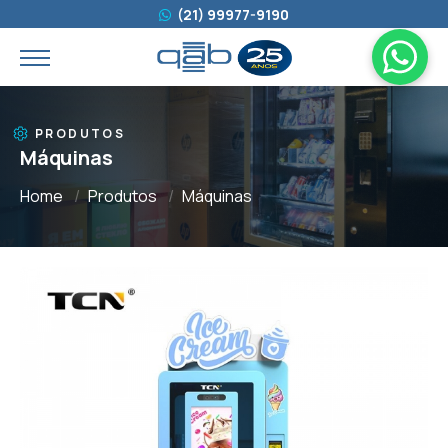
(21) 99977-9190
PRODUTOS
Máquinas
Home
Produtos
Máquinas