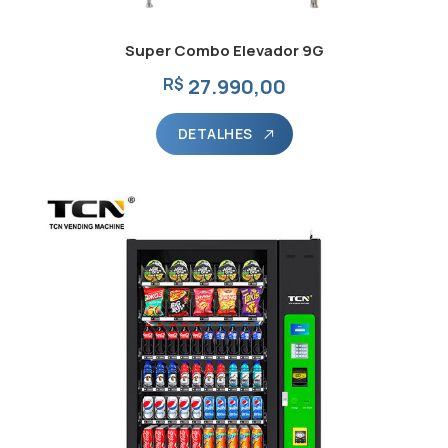
Super Combo Elevador 9G
R$
27.990,00
DETALHES