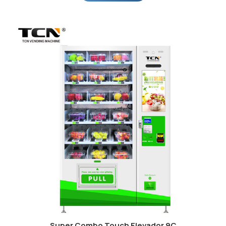
Super Combo Touch Elevador 9C